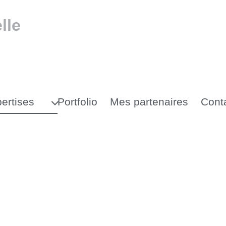
lle
ertises
Portfolio
Mes partenaires
Cont